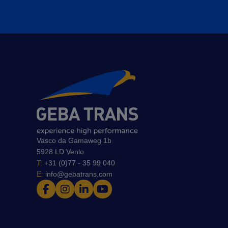
Vasco da Gamaweg 1b
5928 LD Venlo
T:
+31 (0)77 - 35 99 040
E:
info@gebatrans.com