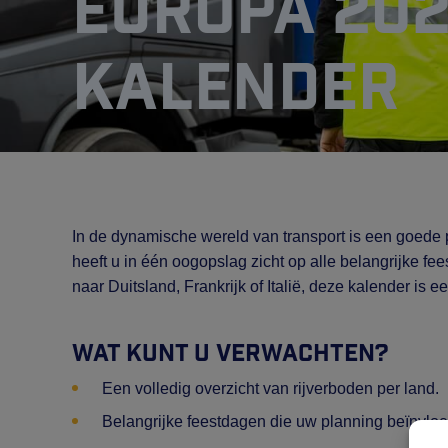
Europa 20
kalender
In de dynamische wereld van transport is een goede
heeft u in één oogopslag zicht op alle belangrijke fe
naar Duitsland, Frankrijk of Italië, deze kalender is 
Wat kunt u verwachten?
Een volledig overzicht van rijverboden per land.
Belangrijke feestdagen die uw planning beïnvlo