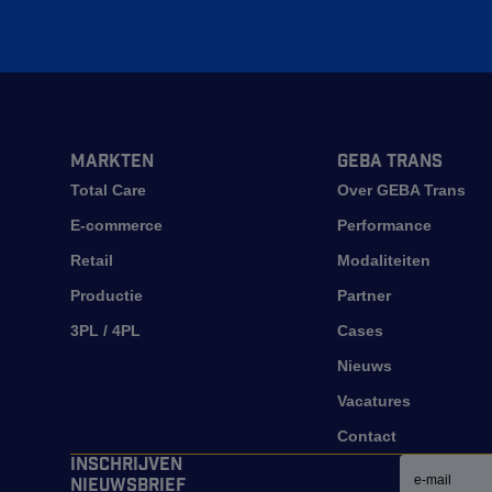
Markten
GEBA Trans
Total Care
Over GEBA Trans
E-commerce
Performance
Retail
Modaliteiten
Productie
Partner
3PL / 4PL
Cases
Nieuws
Vacatures
Contact
Email
Inschrijven
nieuwsbrief