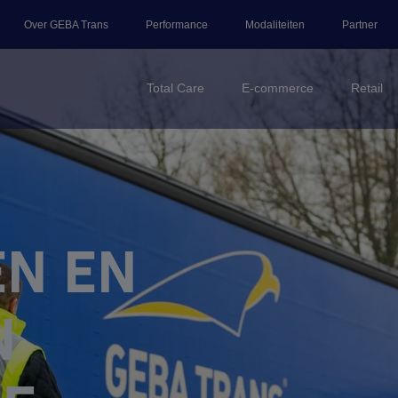
Over GEBA Trans
Performance
Modaliteiten
Partner
Total Care
E-commerce
Retail
en en
n