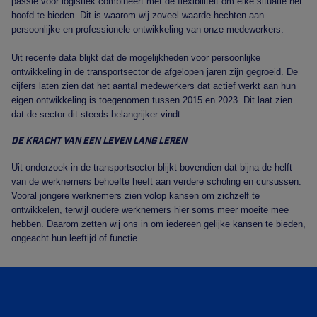
passie voor logistiek combineert met de flexibiliteit om elke situatie het
hoofd te bieden. Dit is waarom wij zoveel waarde hechten aan
persoonlijke en professionele ontwikkeling van onze medewerkers.
Uit recente data blijkt dat de mogelijkheden voor persoonlijke
ontwikkeling in de transportsector de afgelopen jaren zijn gegroeid. De
cijfers laten zien dat het aantal medewerkers dat actief werkt aan hun
eigen ontwikkeling is toegenomen tussen 2015 en 2023. Dit laat zien
dat de sector dit steeds belangrijker vindt.
De kracht van een leven lang leren
Uit onderzoek in de transportsector blijkt bovendien dat bijna de helft
van de werknemers behoefte heeft aan verdere scholing en cursussen.
Vooral jongere werknemers zien volop kansen om zichzelf te
ontwikkelen, terwijl oudere werknemers hier soms meer moeite mee
hebben. Daarom zetten wij ons in om iedereen gelijke kansen te bieden,
ongeacht hun leeftijd of functie.