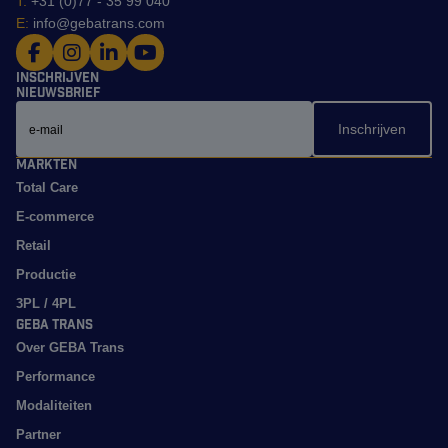
T:
+31 (0)77 - 35 99 040
E:
info@gebatrans.com
Inschrijven
nieuwsbrief
Email
Markten
Total Care
E-commerce
Retail
Productie
3PL / 4PL
GEBA Trans
Over GEBA Trans
Performance
Modaliteiten
Partner