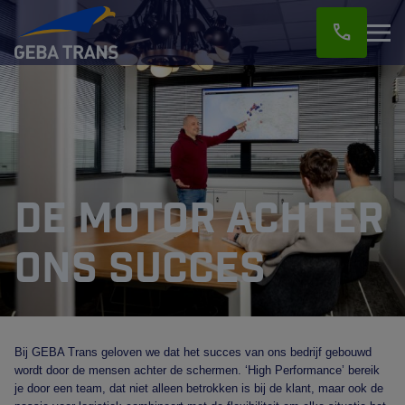
call
De motor achter
ons succes
Bij GEBA Trans geloven we dat het succes van ons bedrijf gebouwd
wordt door de mensen achter de schermen. ‘High Performance’ bereik
je door een team, dat niet alleen betrokken is bij de klant, maar ook de